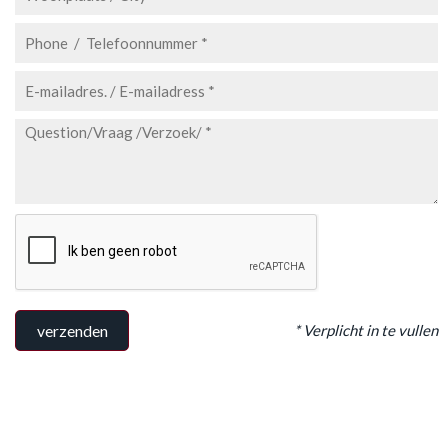
* Verplicht in te vullen
verzenden