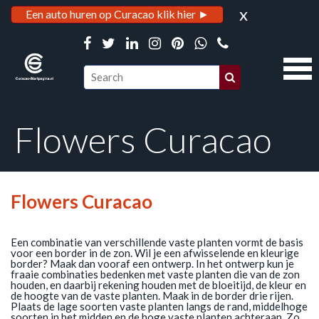
x
Een auto huren op Curacao klik hier ►
Flowers Curacao
Flowers Curacao
Een combinatie van verschillende vaste planten vormt de basis
voor een border in de zon. Wil je een afwisselende en kleurige
border? Maak dan vooraf een ontwerp. In het ontwerp kun je
fraaie combinaties bedenken met vaste planten die van de zon
houden, en daarbij rekening houden met de bloeitijd, de kleur en
de hoogte van de vaste planten. Maak in de border drie rijen.
Plaats de lage soorten vaste planten langs de rand, middelhoge
soorten in het midden en de hoge vaste planten achteraan. Zo