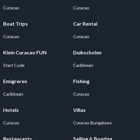
Curacao
Curacao
Boat Trips
Car Rental
Curacao
Curacao
Klein Curacao FUN
Duikscholen
Start Code
Caribbean
Emigreren
Fishing
Caribbean
Curacao
Hotels
Villas
Curacao
Curacao Bungalows
Restaurants
Sailing & Boating