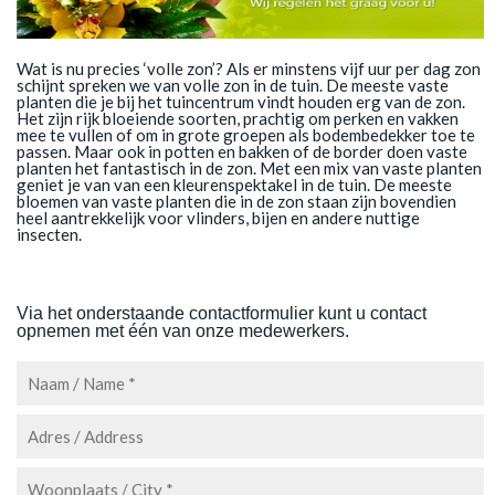
Wat is nu precies ‘volle zon’? Als er minstens vijf uur per dag zon
schijnt spreken we van volle zon in de tuin. De meeste vaste
planten die je bij het tuincentrum vindt houden erg van de zon.
Het zijn rijk bloeiende soorten, prachtig om perken en vakken
mee te vullen of om in grote groepen als bodembedekker toe te
passen. Maar ook in potten en bakken of de border doen vaste
planten het fantastisch in de zon. Met een mix van vaste planten
geniet je van van een kleurenspektakel in de tuin. De meeste
bloemen van vaste planten die in de zon staan zijn bovendien
heel aantrekkelijk voor vlinders, bijen en andere nuttige
insecten.
Via het onderstaande contactformulier kunt u contact
opnemen met één van onze medewerkers.