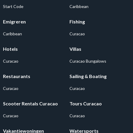
Start Code
Caribbean
Emigreren
Fishing
Caribbean
Curacao
Hotels
Villas
Curacao
Curacao Bungalows
Restaurants
Sailing & Boating
Curacao
Curacao
Scooter Rentals Curacao
Tours Curacao
Curacao
Curacao
Vakantiewoningen
Watersports