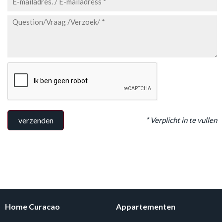
* Verplicht in te vullen
verzenden
Home Curacao
Appartementen