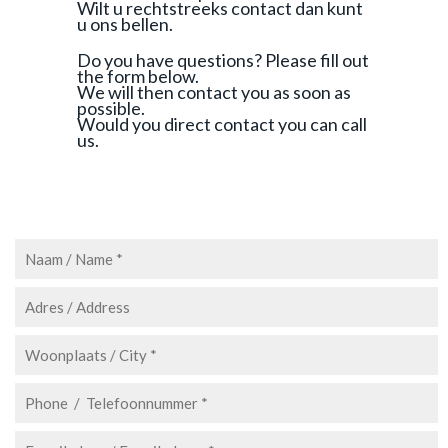
Wilt u rechtstreeks contact dan kunt
u ons bellen.
Do you have questions? Please fill out
the form below.
We will then contact you as soon as
possible.
Would you direct contact you can call
us.