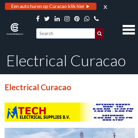
x
Een auto huren op Curacao klik hier ►
Electrical Curacao
Electrical Curacao