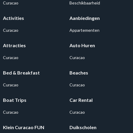
Curacao
Beschikbaarheid
Activities
Aanbiedingen
Curacao
Appartementen
Attracties
Auto Huren
Curacao
Curacao
Bed & Breakfast
Beaches
Curacao
Curacao
Boat Trips
Car Rental
Curacao
Curacao
Klein Curacao FUN
Duikscholen