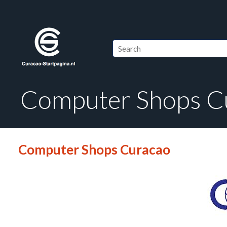
Computer Shops C
Computer Shops Curacao