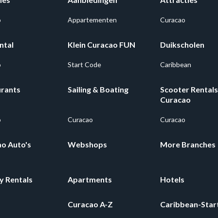
o
Appartementen
Curacao
ntal
Klein Curacao FUN
Duikscholen
o
Start Code
Caribbean
urants
Sailing & Boating
Scooter Rentals
Curacao
o
Curacao
Curacao
o Auto's
Webshops
More Branches
y Rentals
Apartments
Hotels
Curacao A-Z
Caribbean-Star