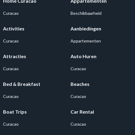
Home Curacao
Appartementen
Curacao
Beschikbaarheid
Activities
Aanbiedingen
Curacao
Appartementen
Attracties
Auto Huren
Curacao
Curacao
Bed & Breakfast
Beaches
Curacao
Curacao
Boat Trips
Car Rental
Curacao
Curacao