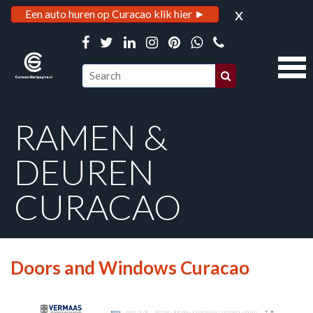
x
Een auto huren op Curacao klik hier ►
RAMEN &
DEUREN
CURACAO
Doors and Windows Curacao