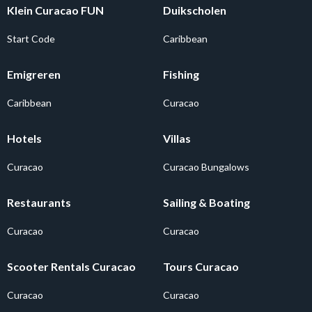
Klein Curacao FUN
Duikscholen
Start Code
Caribbean
Emigreren
Fishing
Caribbean
Curacao
Hotels
Villas
Curacao
Curacao Bungalows
Restaurants
Sailing & Boating
Curacao
Curacao
Scooter Rentals Curacao
Tours Curacao
Curacao
Curacao