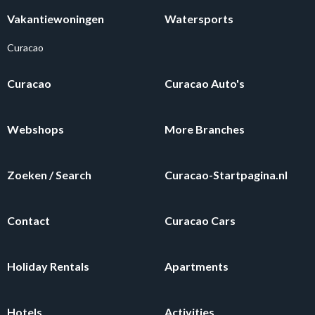
Vakantiewoningen
Watersports
Curacao
Curacao
Curacao Auto's
Webshops
More Branches
Zoeken / Search
Curacao-Startpagina.nl
Contact
Curacao Cars
Holiday Rentals
Apartments
Hotels
Activities