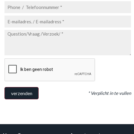
* Verplicht in te vullen
verzenden