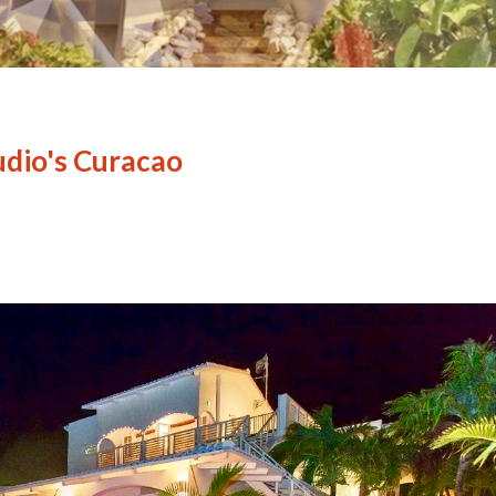
udio's Curacao