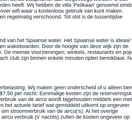
bieden heeft. Wij hebben de villa 'Pelikaan' genoemd omd
 over wifi waar u kostenloos gebruik van kunt maken.
 regelmatig verschoond. Tot slot is de tussentijdse
and van het Spaanse water. Het Spaanse water is ideaal 
 en wakeboarden. Door de hoogte van deze wijk zijn de
. De meeste voorzieningen; winkels, restaurants en pop
ch club zijn binnen enkele minuten rijden bereikbaar. N
erbelasting. Wij maken geen onderscheid of u alleen ben
$7,50 per nacht. Eenmalige kosten zijn de reserverings
erbruik van de airco wordt bijgehouden middels een met
en het actuele tarief wat gemiddeld uitkomt op ongeveer
 om stroomverbruik van de airco('s). Al het overige
l airco verbruik (s' nachts) zullen de kosten ongeveer op