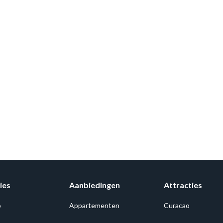
ies
Aanbiedingen
Attracties
o
Appartementen
Curacao