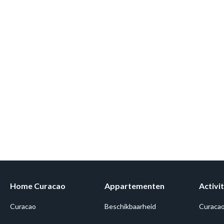
Home Curacao
Appartementen
Activit
Curacao
Beschikbaarheid
Curaca